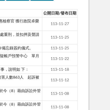
公開日期/發布日期
惠檢察官 獲行政院卓榮
113-11-27
求處重刑，並扣押及聲請
113-11-25
作備忘錄簽約儀式。
113-11-25
可疑帳戶預警中心 單月
113-11-22
事，說明如 下：
113-11-18
害人數863人 起訴被
113-11-12
於今（8）藉由訴訟外管
113-11-08
於今（8）藉由訴訟外管
113-11-08