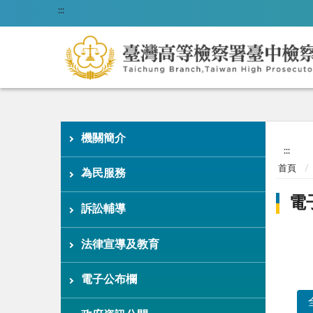
:::
機關簡介
:::
首頁
為民服務
電
訴訟輔導
法律宣導及教育
電子公布欄