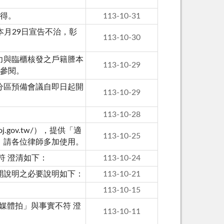
得。
113-10-31
本月29日宣告不治，彰
113-10-30
力與臨櫃核發之戶籍謄本
113-10-29
請參閱。
分區預備會議自即日起開
113-10-29
113-10-28
j.gov.tw/），提供「適
113-10-25
，請各位律師多加使用。
符 澄清如下：
113-10-24
開說明之必要說明如下：
113-10-21
113-10-15
媒體拍」與事實不符 澄
113-10-11