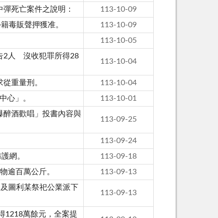
中彈死亡案件之說明：
113-10-09
外籍毒販聲押獲准。
113-10-09
113-10-05
2人 沒收犯罪所得28
113-10-04
求從重量刑。
113-10-04
警中心」。
113-10-01
爆醉酒歡唱」投書內容與
113-09-25
113-09-24
防護網。
113-09-18
棄物逾百萬公斤。
113-09-13
元及圖利某祭祀公業派下
113-09-13
1218萬餘元，全案提