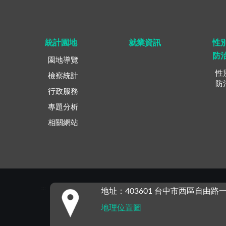
統計園地
就業資訊
性
防
園地導覽
性
檢察統計
防
行政服務
專題分析
相關網站
:::
地址：403601 台中市西區自由路一
地理位置圖