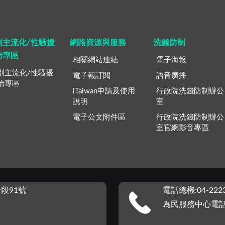
別主流化/性騷擾
網路資源與服務
洗錢防制
治專區
相關網站連結
電子海報
別主流化/性騷擾
電子報訂閱
語音廣播
治專區
iTaiwan申請及使用
行政院洗錢防制辦公
說明
室
電子公文附件區
行政院洗錢防制辦公
室官網影音專區
段91號
電話總機:04-2223
為民服務中心電話：0