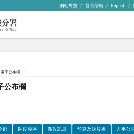
網站導覽
首長信箱
English
電子公布欄
子公布欄
全部
防疫專區
廉政訊息
預算及決算書
人事公