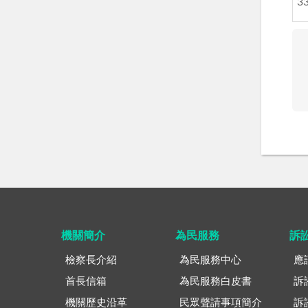
3
機關簡介
為民服務
訴
檢察長介紹
為民服務中心
應
首長信箱
為民服務白皮書
訴
機關歷史沿革
民眾聲請事項簡介
訴