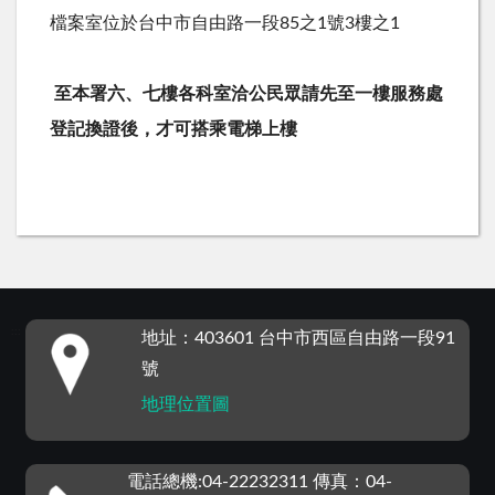
檔案室位於台中市自由路一段85之1號3樓之1
至本署六、七樓各科室洽公民眾請先至一樓服務處
登記換證後，才
可搭乘電梯上樓
:::
地址：403601 台中市西區自由路一段91
號
地理位置圖
電話總機:04-22232311 傳真：04-