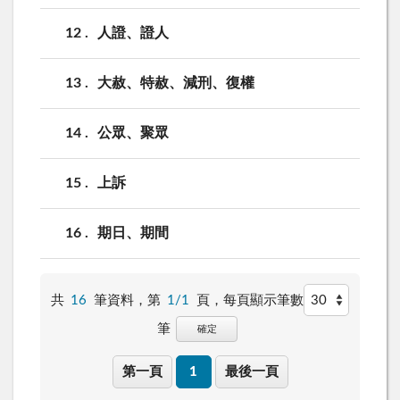
12
人證、證人
13
大赦、特赦、減刑、復權
14
公眾、聚眾
15
上訴
16
期日、期間
共
16
筆資料，第
1/1
頁，
每頁顯示筆數
筆
確定
第一頁
1
最後一頁