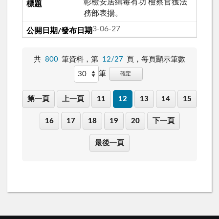
彰檢安居緝毒有功 檢察官獲法
務部表揚。
113-06-27
共
800
筆資料，第
12/27
頁，
每頁顯示筆數
筆
確定
第一頁
上一頁
11
12
13
14
15
16
17
18
19
20
下一頁
最後一頁