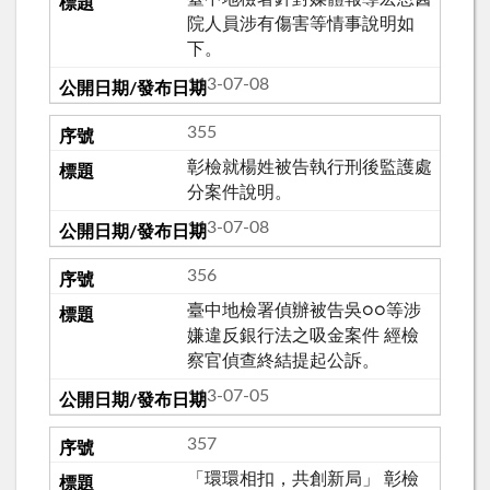
院人員涉有傷害等情事說明如
下。
113-07-08
355
彰檢就楊姓被告執行刑後監護處
分案件說明。
113-07-08
356
臺中地檢署偵辦被告吳○○等涉
嫌違反銀行法之吸金案件 經檢
察官偵查終結提起公訴。
113-07-05
357
「環環相扣，共創新局」 彰檢