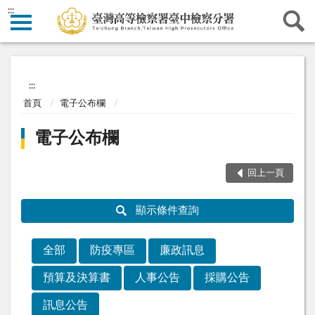
:::
:::
首頁
電子公布欄
電子公布欄
回上一頁
顯示條件查詢
全部
防疫專區
廉政訊息
預算及決算書
人事公告
採購公告
訊息公告