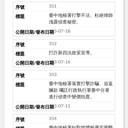
351
臺中地檢署打擊不法、杜絕律師
洩露偵查秘密。
113-07-18
352
打詐新四法政策宣導。
113-07-16
353
臺中地檢署落實打擊詐騙、追返
贓款 囑託行政執行署臺中分署
進行偵查中變價拍賣。
113-07-11
354
臺中地檢署針對媒體報導宏恩醫