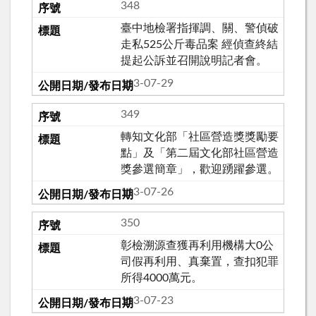
348
臺中地檢署指揮調、關、警偵破
走私525公斤毒品案 經偵查終結
提起公訴並召開說明記者會。
113-07-29
349
轉知文化部「社區營造獎獎勵要
點」及「第二屆文化部社區營造
獎參選簡章」，歡迎踴躍參選。
113-07-26
350
彰檢溯源查獲再利用機構大0公
司假再利用、真棄置，查扣犯罪
所得4000萬元。
113-07-23