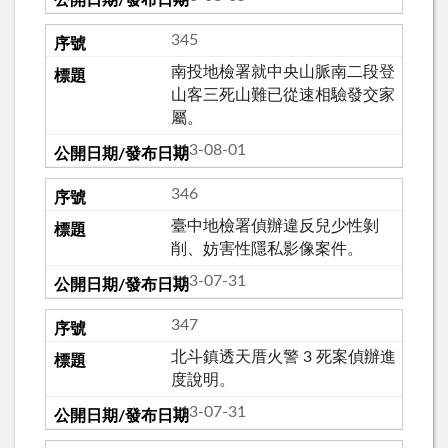
345
南投地檢署就中央山脈南二段登
山客三死山難已從速相驗發交家
屬。
113-08-01
346
臺中地檢署偵辦違反兒少性剝
削、妨害性隱私影像案件。
113-07-31
347
北斗鎮透天厝火警 3 死案偵辦進
度說明。
113-07-31