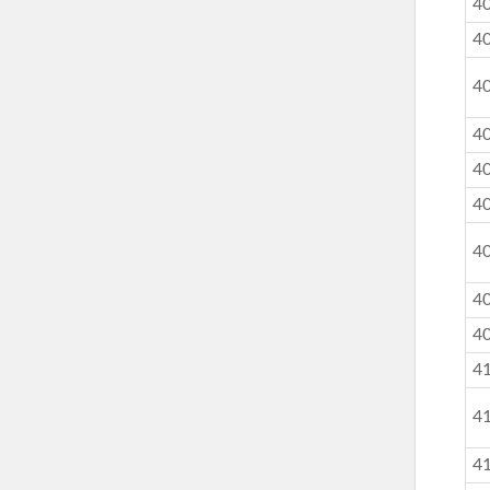
4
4
4
4
4
4
4
4
4
4
4
4