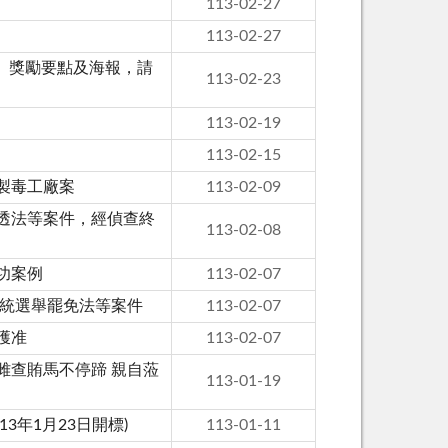
113-02-27
113-02-27
」獎勵要點及海報，請
113-02-23
113-02-19
113-02-15
製毒工廠案
113-02-09
透法等案件，經偵查終
113-02-08
功案例
113-02-07
總統選舉罷免法等案件
113-02-07
獲准
113-02-07
雌查賄馬不停蹄 親自蒞
113-01-19
3年1月23日開標)
113-01-11