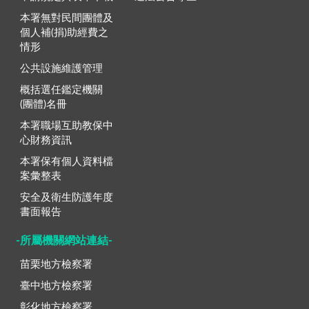
本署無對民間團體及
個人補(捐)助經費之
情形
公共設施維護管理
概括選任鑑定機關
(團體)名冊
本署職場互助教保中
心財務資訊
本署保有個人資料檔
案彙整表
安全及衛生防護年度
書面報告
-所屬機關網站連結-
苗栗地方檢察署
臺中地方檢察署
彰化地方檢察署