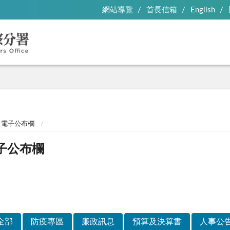
網站導覽
首長信箱
English
電子公布欄
子公布欄
全部
防疫專區
廉政訊息
預算及決算書
人事公