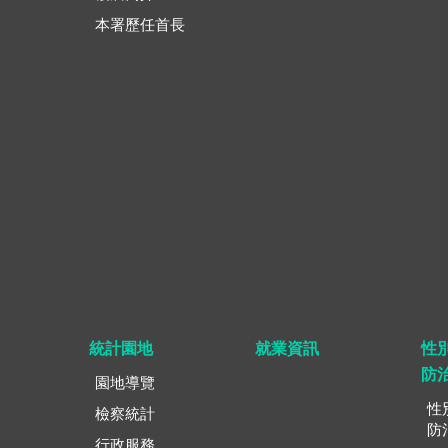
本署歷任首長
統計園地
就業資訊
性
防
園地導覽
性
檢察統計
防
行政服務