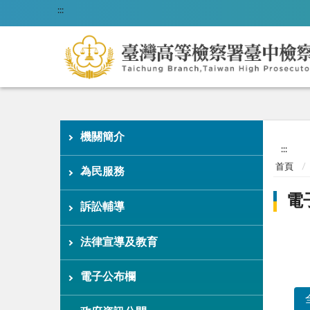
:::
機關簡介
:::
首頁
為民服務
電
訴訟輔導
法律宣導及教育
電子公布欄