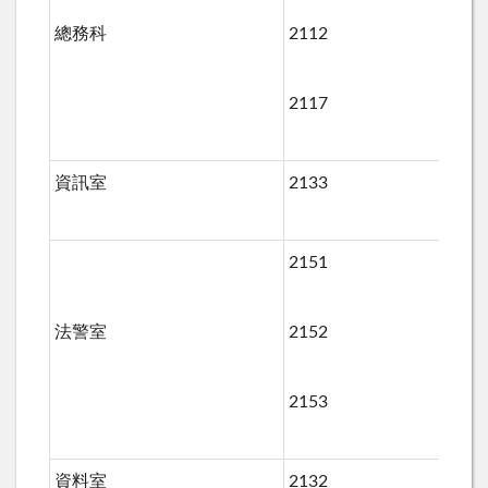
總務科
2112
2117
資訊室
2133
2151
法警室
2152
2
2153
資料室
2132
2