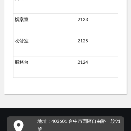
檔案室
2123
收發室
2125
22
服務台
2124
:::
地址：403601 台中市西區自由路一段91
號