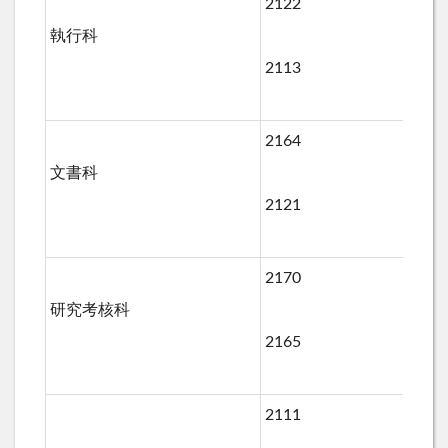
2122
執行科
22
2113
2164
文書科
22
2121
2170
研究考核科
2
2165
2111