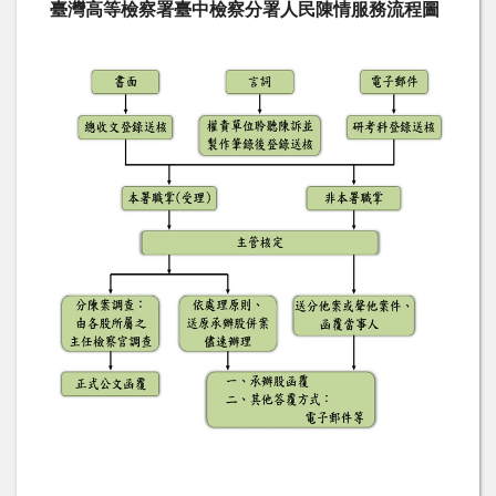
臺灣高等檢察署臺中檢察分署人民陳情服務流程圖