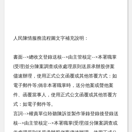
人民陳情服務流程圖文字補充說明：
書面-->總收文登錄送核-->由主管核定-->本署職掌
(受理)並分陳案調查或依處理原則送原承辦股併案
儘速辦理，使用正式公文函覆或其他答覆方式：如
電子郵件等;倘非本署職掌時，送分他案或聲他案
件、函覆當事人，使用正式公文函覆或其他答覆方
式：如電子郵件等。
言詞-->權責單位聆聽陳訴並製作筆錄登錄後登錄送
核-->由主管核定-->本署職掌(受理)並分陳案調查或