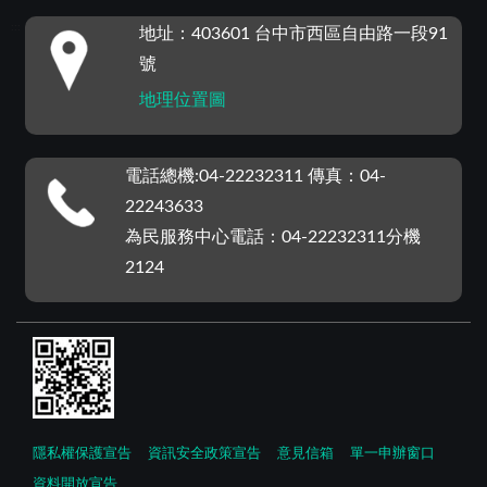
:::
地址：403601 台中市西區自由路一段91
號
地理位置圖
電話總機:04-22232311 傳真：04-
22243633
為民服務中心電話：04-22232311分機
2124
隱私權保護宣告
資訊安全政策宣告
意見信箱
單一申辦窗口
資料開放宣告