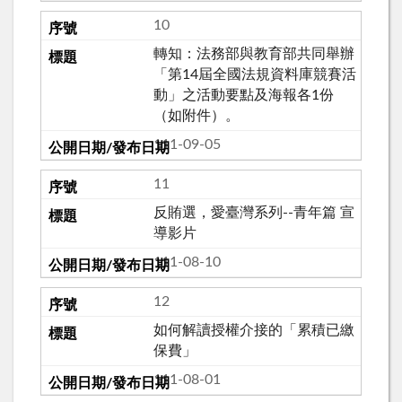
10
轉知：法務部與教育部共同舉辦
「第14屆全國法規資料庫競賽活
動」之活動要點及海報各1份
（如附件）。
111-09-05
11
反賄選，愛臺灣系列--青年篇 宣
導影片
111-08-10
12
如何解讀授權介接的「累積已繳
保費」
111-08-01