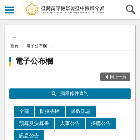
:::
:::
首頁
電子公布欄
電子公布欄
回上一頁
顯示條件查詢
全部
防疫專區
廉政訊息
預算及決算書
人事公告
採購公告
訊息公告