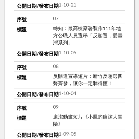
111-10-21
07
轉知：最高檢察署製作111年地
方公職人員選舉「反賄選，愛臺
灣系列」
111-10-05
08
反賄選宣導短片：新竹反賄選四
聲齊發，讓你一定聽得懂！
111-10-04
09
廉潔動畫短片《小風的廉潔大冒
險》
111-09-05