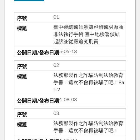
01
臺中榮總醫師涉嫌容留醫材廠商
非法執行手術 臺中地檢署偵結
起訴並從嚴追究刑責
115-05-13
02
法務部製作之詐騙防制法治教育
手冊：這次不會再被騙了吧！Pa
rt2
114-08-08
03
法務部製作之詐騙防制法治教育
手冊：這次不會再被騙了吧！