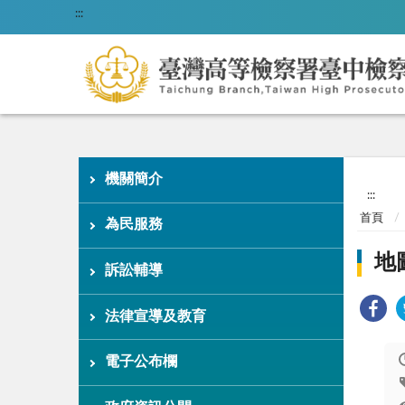
:::
機關簡介
:::
首頁
為民服務
地
訴訟輔導
法律宣導及教育
電子公布欄