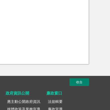
收合
政府資訊公開
廉政窗口
應主動公開政府資訊
法規輯要
媒體政策及業務宣導
廉政宣導