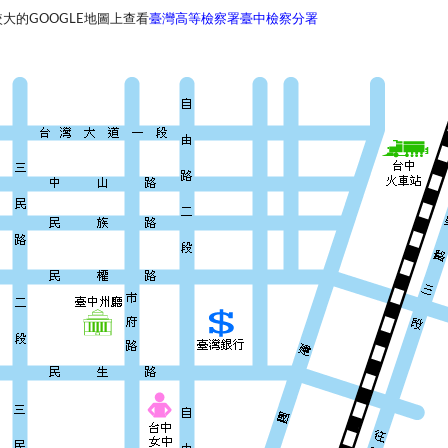
大的GOOGLE地圖上查看
臺灣高等檢察署臺中檢察分署