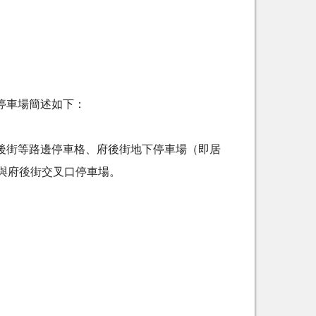
停車場簡述如下：
後街等路邊停車格、府後街地下停車場（即居
路與府後街交叉口停車場。