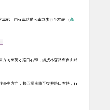
火車站，由火車站搭公車或步行至本署 （
高
市區方向至英才路口右轉，續接林森路至自由路
公路往臺中方向，接五權南路至復興路口右轉，行