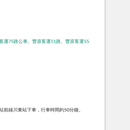
客運75路公車
、
豐原客運51路
、
豐原客運55
站前綠川東站下車，行車時間約50分鐘。