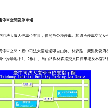
邊停車空間及停車場
中司法大廈因停車位有限，僅開放公務停車。其週邊停車空間及
費停車空間：臺中司法大廈週邊即自由路、林森路、康樂街及府
國中操場地下1、2樓）、自由路與林森路交叉口停車場及林森