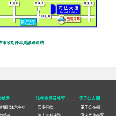
中市政府停車資訊網連結
訟輔導
法律宣導及教育
電子公布欄
訊報到注意事項
國庫捐款
電子公布欄
訟輔導
個人資料保護
司法案件專區