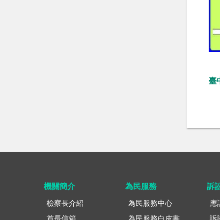
臺
機關簡介
為民服務
訴
檢察長介紹
為民服務中心
應
首長信箱
為民服務白皮書
訴