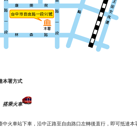
達本署方式
、搭乘火車
臺中火車站下車，沿中正路至自由路口左轉後直行，即可抵達本署