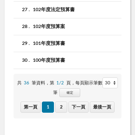
27
102年度法定預算書
28
102年度預算案
29
101年度預算書
30
100年度預算書
共
36
筆資料，第
1/2
頁，
每頁顯示筆數
筆
確定
第一頁
1
2
下一頁
最後一頁