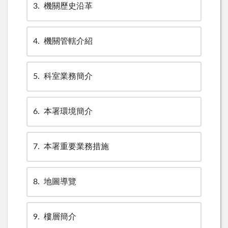
3
機關歷史沿革
4
機關管轄介紹
5
科室業務簡介
6
本署環境簡介
7
本署重要業務措施
8
地圖導覽
9
樓層簡介