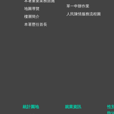
本署重要業務措施
單一申辦作業
地圖導覽
人民陳情服務流程圖
樓層簡介
本署歷任首長
統計園地
就業資訊
性
防