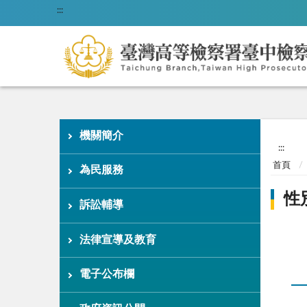
:::
機關簡介
:::
首頁
為民服務
性
訴訟輔導
法律宣導及教育
電子公布欄