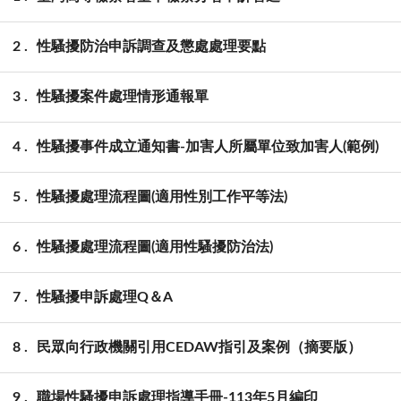
2
性騷擾防治申訴調查及懲處處理要點
3
性騷擾案件處理情形通報單
4
性騷擾事件成立通知書-加害人所屬單位致加害人(範例)
5
性騷擾處理流程圖(適用性別工作平等法)
6
性騷擾處理流程圖(適用性騷擾防治法)
7
性騷擾申訴處理Q＆A
8
民眾向行政機關引用CEDAW指引及案例（摘要版）
9
職場性騷擾申訴處理指導手冊-113年5月編印