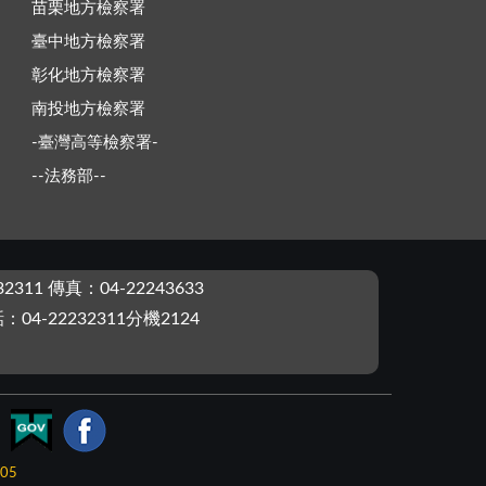
苗栗地方檢察署
臺中地方檢察署
彰化地方檢察署
南投地方檢察署
-臺灣高等檢察署-
--法務部--
2311 傳真：04-22243633
4-22232311分機2124
-05