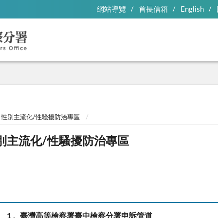
網站導覽
首長信箱
English
性別主流化/性騷擾防治專區
別主流化/性騷擾防治專區
1
臺灣高等檢察署臺中檢察分署申訴管道