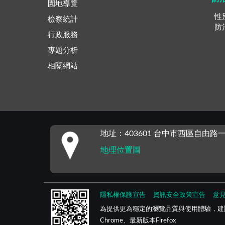
園地導覽
性
檢察統計
防
行政服務
專題分析
相關網站
:::
地址：403601 台中市西區自由路一
地理位置圖
隱私權保護宣告
資訊安全政策宣告
意
為提供更為穩定的瀏覽品質與使用體驗，建
Chrome、最新版本Firefox