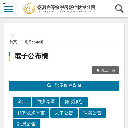
:::
:::
首頁
電子公布欄
電子公布欄
回上一頁
顯示條件查詢
全部
防疫專區
廉政訊息
預算及決算書
人事公告
採購公告
訊息公告