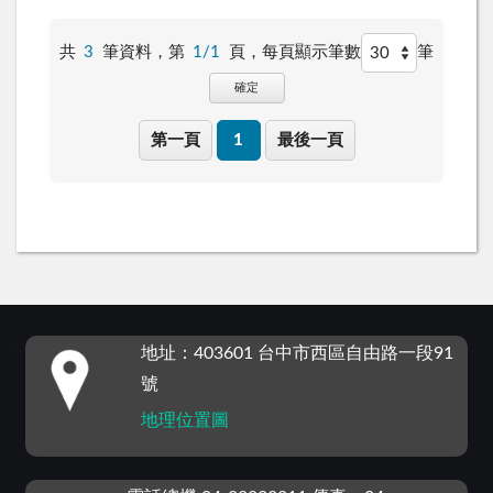
共
3
筆資料，第
1/1
頁，
每頁顯示筆數
筆
確定
第一頁
1
最後一頁
:::
地址：403601 台中市西區自由路一段91
號
地理位置圖