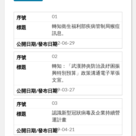
01
轉知衛生福利部疾病管制局猴痘
訊息。
112-06-29
02
轉知：「武漢肺炎防治及紓困振
興特別預算」政策溝通電子單張
文宣。
109-03-27
03
認識新型冠狀病毒及企業持續營
運計畫
109-04-21