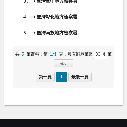
3
→ 臺灣臺中地方檢察署
4
→ 臺灣彰化地方檢察署
5
→ 臺灣南投地方檢察署
共
5
筆資料，第
1/1
頁，
每頁顯示筆數
筆
確定
第一頁
1
最後一頁