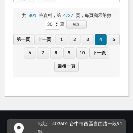
共
801
筆資料，第
4/27
頁，
每頁顯示筆數
筆
確定
第一頁
上一頁
1
2
3
4
5
6
7
8
9
10
下一頁
最後一頁
:::
地址：403601 台中市西區自由路一段91
號