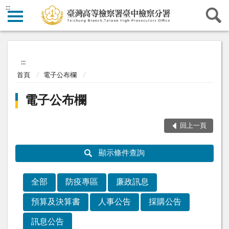
:::
:::
首頁
電子公布欄
電子公布欄
回上一頁
顯示條件查詢
全部
防疫專區
廉政訊息
預算及決算書
人事公告
採購公告
訊息公告