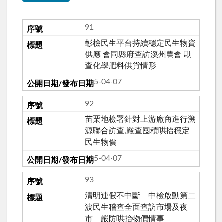
91
彰檢民生平台持續穩定民生物資
供應 會同縣府查訪溪州農會 勘
查化學肥料供貨情形
115-04-07
92
苗栗地檢署針對上游廠商進行溯
源聯合訪查,嚴查囤積哄抬穩定
民生物價
115-04-07
93
清明連假不中斷 中檢啟動第二
波民生稽查全面查訪市場及夜
市 嚴防哄抬物價情事