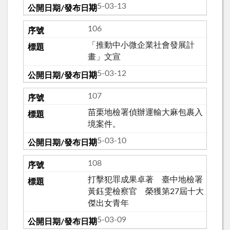
115-03-13
106
「推動中小微企業社會發展計
畫」文宣
115-03-12
107
苗栗地檢署偵辦運輸大麻包裹入
境案件。
115-03-10
108
打擊犯罪成果卓著 臺中地檢署
黃鈺雯檢察官 榮獲第27屆十大
傑出女青年
115-03-09