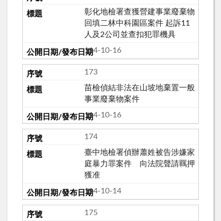
彰化地檢署查獲營建事業廢棄物
回填二林中科園區案件 起訴11
人及2公司並查扣犯罪機具
114-10-16
173
苗檢偵結非法在山坡地棄置一般
事業廢棄物案件
114-10-16
174
臺中地檢署偵辦蕭姓被告涉嫌家
庭暴力罪案件 向法院聲請羈押
獲准
114-10-14
175