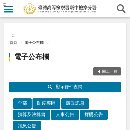
:::
:::
首頁
電子公布欄
電子公布欄
回上一頁
顯示條件查詢
全部
防疫專區
廉政訊息
預算及決算書
人事公告
採購公告
訊息公告