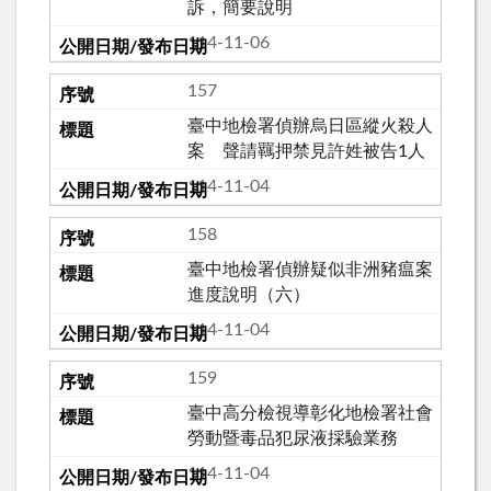
訴，簡要說明
114-11-06
157
臺中地檢署偵辦烏日區縱火殺人
案 聲請羈押禁見許姓被告1人
114-11-04
158
臺中地檢署偵辦疑似非洲豬瘟案
進度說明（六）
114-11-04
159
臺中高分檢視導彰化地檢署社會
勞動暨毒品犯尿液採驗業務
114-11-04