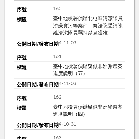
160
臺中地檢署偵辦北屯區清潔隊員
涉嫌貪污等案件 向法院聲請陳
姓清潔隊員羈押禁見獲准
114-11-03
161
臺中地檢署偵辦疑似非洲豬瘟案
進度說明（五）
114-11-03
162
臺中地檢署偵辦疑似非洲豬瘟案
進度說明（四）
114-10-31
163