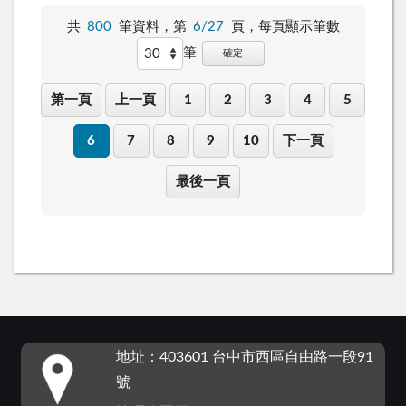
共
800
筆資料，第
6/27
頁，
每頁顯示筆數
筆
確定
第一頁
上一頁
1
2
3
4
5
6
7
8
9
10
下一頁
最後一頁
:::
地址：403601 台中市西區自由路一段91
號