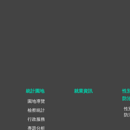
統計園地
就業資訊
性
防
園地導覽
性
檢察統計
防
行政服務
專題分析