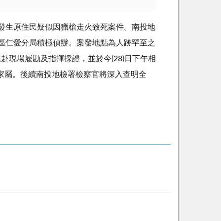
，發生原住民疑似因獵槍走火致死案件。南投地
轄區仁愛分局積極偵辦。案發地點為人跡罕至之
現場履勘及指揮採證，並於今(28)日下午相
家屬。後續南投地檢署檢察官將深入查明全