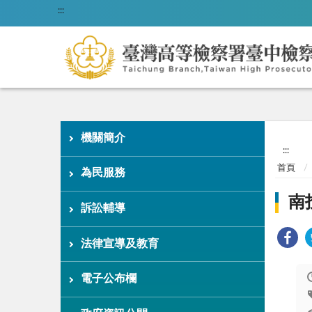
:::
機關簡介
:::
首頁
為民服務
南
訴訟輔導
法律宣導及教育
電子公布欄