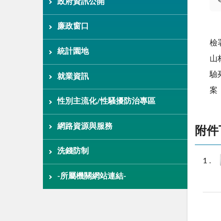
政府資訊公開
廉政窗口
南
檢
統計園地
山
驗
就業資訊
案
性別主流化/性騷擾防治專區
網路資源與服務
附件
洗錢防制
-所屬機關網站連結-