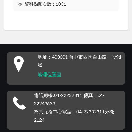
資料點閱次數：1031
:::
地址：403601 台中市西區自由路一段91
號
地理位置圖
電話總機:04-22232311 傳真：04-
22243633
為民服務中心電話：04-22232311分機
2124