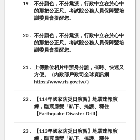
19
不分顏色，不分黨派，行政中立在於心中
的那把公正尺。考試院公務人員保障暨培
訓委員會提醒您。
20
不分顏色，不分黨派，行政中立在於心中
的那把公正尺。考試院公務人員保障暨培
訓委員會提醒您。
21
上傳數位相片申辦身分證，省時、快速又
方便。（內政部戶政司全球資訊網
https://www.ris.gov.tw/）
22
【114年國家防災日演習】地震速報演
練，臨震應變「趴下、掩護、穩住
【Earthquake Disaster Drill】
23
【113年國家防災日演習】地震速報演
練，臨震應變「趴下、掩護、穩住