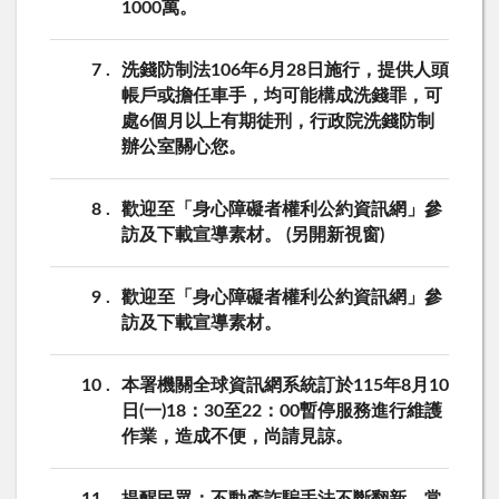
1000萬。
7
洗錢防制法106年6月28日施行，提供人頭
帳戶或擔任車手，均可能構成洗錢罪，可
處6個月以上有期徒刑，行政院洗錢防制
辦公室關心您。
8
歡迎至「身心障礙者權利公約資訊網」參
訪及下載宣導素材。 (另開新視窗)
9
歡迎至「身心障礙者權利公約資訊網」參
訪及下載宣導素材。
10
本署機關全球資訊網系統訂於115年8月10
日(一)18：30至22：00暫停服務進行維護
作業，造成不便，尚請見諒。
11
提醒民眾：不動產詐騙手法不斷翻新，常