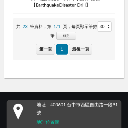
【EarthquakeDisaster Drill】
共
23
筆資料，第
1/1
頁，
每頁顯示筆數
筆
確定
第一頁
1
最後一頁
:::
地址：403601 台中市西區自由路一段91
號
地理位置圖