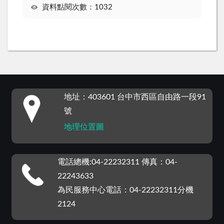
資料點閱次數：1032
:::
地址：403601 台中市西區自由路一段91
號
地理位置圖
電話總機:04-22232311 傳真：04-
22243633
為民服務中心電話：04-22232311分機
2124