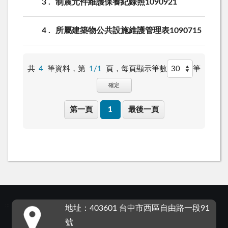
3
制震元件維護保養紀錄照1090921
4
所屬建築物公共設施維護管理表1090715
共
4
筆資料，第
1/1
頁，
每頁顯示筆數
筆
確定
第一頁
1
最後一頁
:::
地址：403601 台中市西區自由路一段91
號