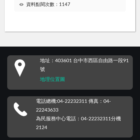
資料點閱次數：1147
:::
地址：403601 台中市西區自由路一段91
號
地理位置圖
電話總機:04-22232311 傳真：04-
22243633
為民服務中心電話：04-22232311分機
2124