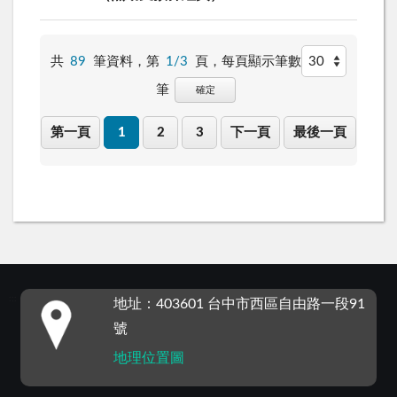
共
89
筆資料，第
1/3
頁，
每頁顯示筆數
筆
確定
第一頁
1
2
3
下一頁
最後一頁
:::
地址：403601 台中市西區自由路一段91
號
地理位置圖