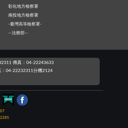
彰化地方檢察署
南投地方檢察署
-臺灣高等檢察署-
--法務部--
2311 傳真：04-22243633
4-22232311分機2124
-07
2285