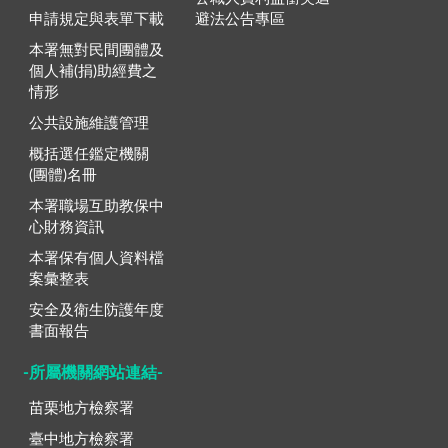
申請規定與表單下載
避法公告專區
本署無對民間團體及
個人補(捐)助經費之
情形
公共設施維護管理
概括選任鑑定機關
(團體)名冊
本署職場互助教保中
心財務資訊
本署保有個人資料檔
案彙整表
安全及衛生防護年度
書面報告
-所屬機關網站連結-
苗栗地方檢察署
臺中地方檢察署