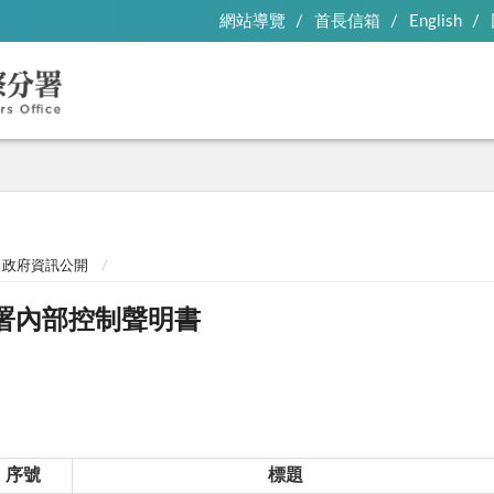
網站導覽
首長信箱
English
政府資訊公開
署內部控制聲明書
序號
標題