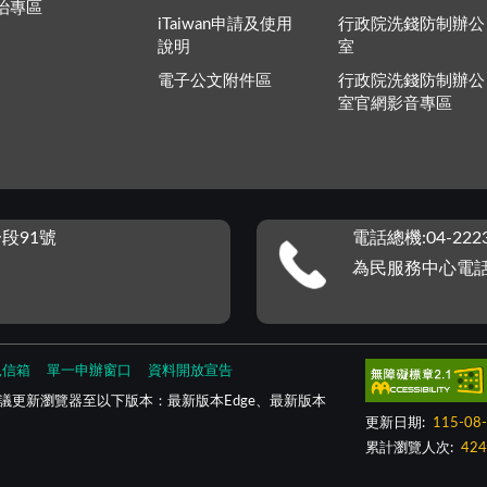
治專區
iTaiwan申請及使用
行政院洗錢防制辦公
說明
室
電子公文附件區
行政院洗錢防制辦公
室官網影音專區
段91號
電話總機:04-2223
為民服務中心電話：0
見信箱
單一申辦窗口
資料開放宣告
議更新瀏覽器至以下版本：最新版本Edge、最新版本
更新日期:
115-08
累計瀏覽人次:
424