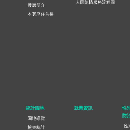
人民陳情服務流程圖
樓層簡介
本署歷任首長
統計園地
就業資訊
性
防
園地導覽
性
檢察統計