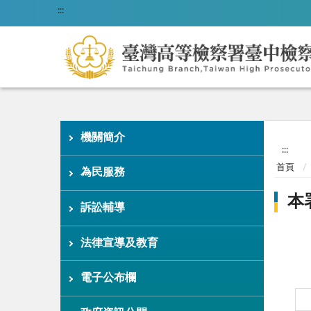
:::
機關簡介
:::
首頁
為民服務
本
訴訟輔導
法律宣導及教育
電子公布欄