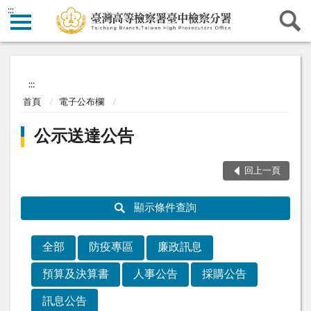
:::
:::
首頁
電子公布欄
公示送達公告
回上一頁
顯示條件查詢
全部
防疫專區
廉政訊息
預算及決算書
人事公告
採購公告
訊息公告