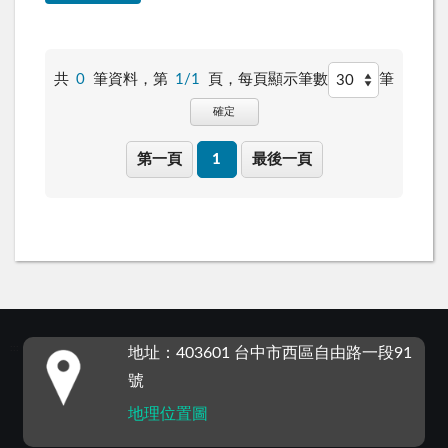
共
0
筆資料，第
1/1
頁，
每頁顯示筆數
筆
確定
第一頁
1
最後一頁
:::
地址：403601 台中市西區自由路一段91
號
地理位置圖