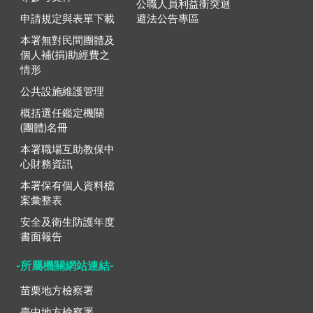
公職人員利益衝突迴
申請規定與表單下載
避法公告專區
本署無對民間團體及
個人補(捐)助經費之
情形
公共設施維護管理
概括選任鑑定機關
(團體)名冊
本署職場互助教保中
心財務資訊
本署保有個人資料檔
案彙整表
安全及衛生防護年度
書面報告
-所屬機關網站連結-
苗栗地方檢察署
臺中地方檢察署