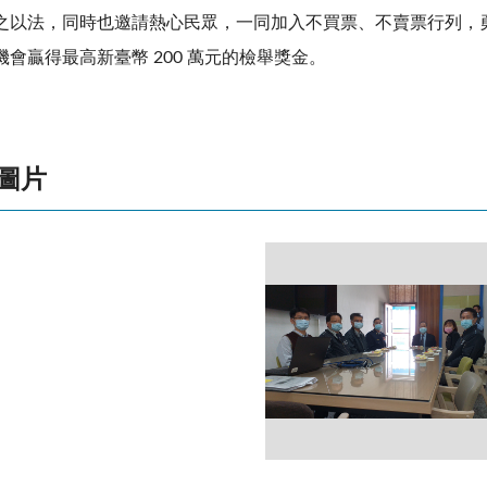
之以法，同時也邀請熱心民眾，一同加入不買票、不賣票行列，
機會贏得最高新臺幣 200 萬元的檢舉獎金。
圖片