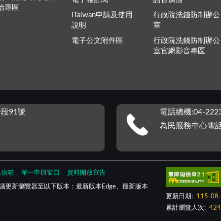
治專區
iTaiwan申請及使用
行政院洗錢防制辦公
說明
室
電子公文附件區
行政院洗錢防制辦公
室官網影音專區
段91號
電話總機:04-2223
為民服務中心電話：0
見信箱
單一申辦窗口
資料開放宣告
議更新瀏覽器至以下版本：最新版本Edge、最新版本
更新日期:
115-08
累計瀏覽人次:
424