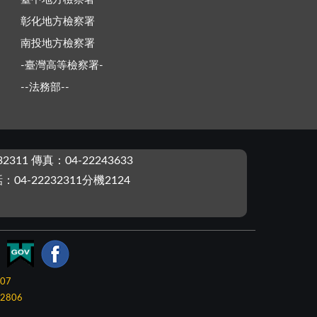
彰化地方檢察署
南投地方檢察署
-臺灣高等檢察署-
--法務部--
2311 傳真：04-22243633
4-22232311分機2124
-07
2806