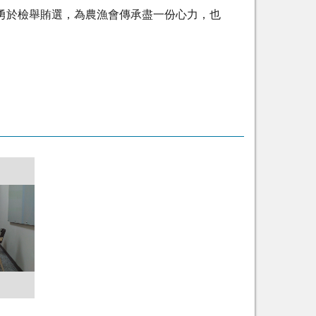
勇於檢舉賄選，為農漁會傳承盡一份心力，也