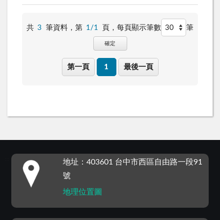
共
3
筆資料，第
1/1
頁，
每頁顯示筆數
筆
確定
第一頁
1
最後一頁
:::
地址：403601 台中市西區自由路一段91
號
地理位置圖