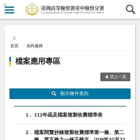
:::
:::
首頁
為民服務
檔案應用專區
回上一頁
顯示條件查詢
1
112年函及檔案複製收費標準表
2
檔案閱覽抄錄複製收費標準第一條、第二
條、第五條之一修正條文。(108年10月22