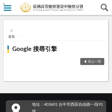
:::
:::
首頁
Google 搜尋引擎
回上一頁
:::
地址：403601 台中市西區自由路一段91
號