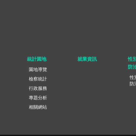
統計園地
就業資訊
性
防
園地導覽
性
檢察統計
防
行政服務
專題分析
相關網站