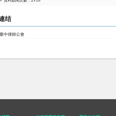
資料點閱次數：2916
連结
臺中律師公會