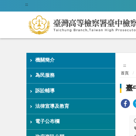
:::
機關簡介
:::
首頁
為民服務
臺
訴訟輔導
法律宣導及教育
電子公布欄