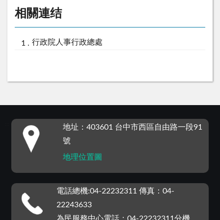
相關連结
行政院人事行政總處
:::
地址：403601 台中市西區自由路一段91
號
地理位置圖
電話總機:04-22232311 傳真：04-
22243633
為民服務中心電話：04-22232311分機