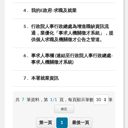
4
我的E政府-求職及就業
5
行政院人事行政總處為增進職缺資訊流
通，業優化「事求人機關徵才系統」，提
供個人求職及機關徵才公告之管道。
6
事求人專欄 (連結至行政院人事行政總處-
事求人機關徵才系統)
7
本署就業資訊
共
7
筆資料，第
1/1
頁，
每頁顯示筆數
筆
確定
第一頁
1
最後一頁