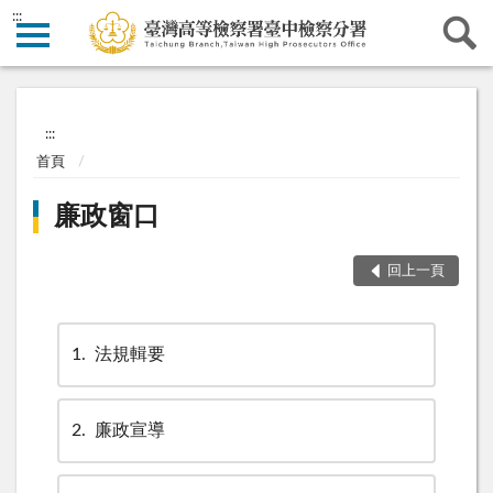
:::
:::
首頁
廉政窗口
回上一頁
1
法規輯要
2
廉政宣導