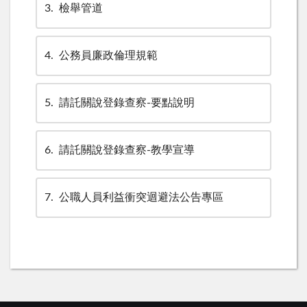
3
檢舉管道
4
公務員廉政倫理規範
5
請託關說登錄查察-要點說明
6
請託關說登錄查察-教學宣導
7
公職人員利益衝突迴避法公告專區