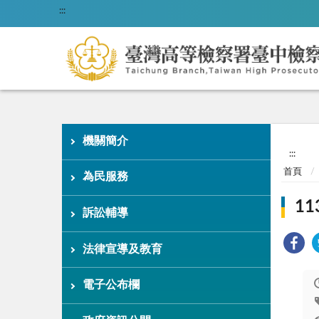
:::
機關簡介
:::
首頁
為民服務
1
訴訟輔導
法律宣導及教育
電子公布欄