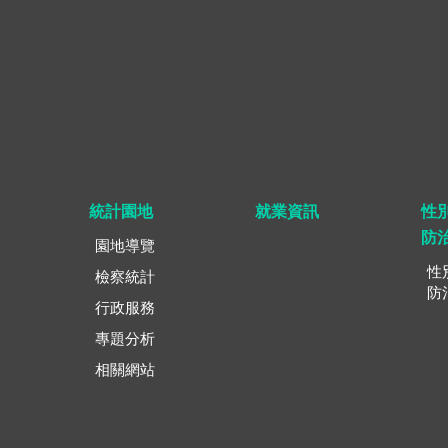
統計園地
就業資訊
性
防
園地導覽
性
檢察統計
防
行政服務
專題分析
相關網站