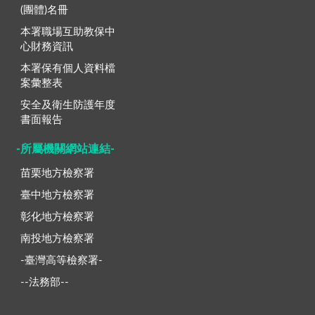
(團體)名冊
本署職場互助教保中
心財務資訊
本署保有個人資料檔
案彙整表
安全及衛生防護年度
書面報告
-所屬機關網站連結-
苗栗地方檢察署
臺中地方檢察署
彰化地方檢察署
南投地方檢察署
-臺灣高等檢察署-
--法務部--