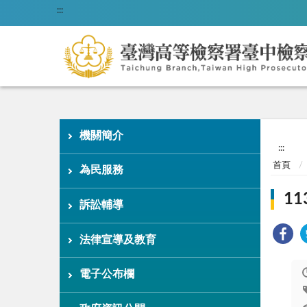
:::
機關簡介
:::
首頁
為民服務
1
訴訟輔導
法律宣導及教育
電子公布欄