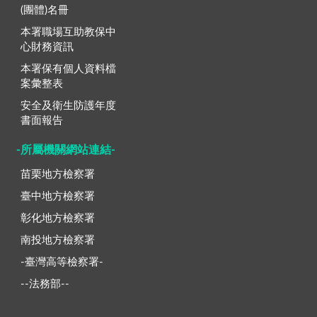
(團體)名冊
本署職場互助教保中
心財務資訊
本署保有個人資料檔
案彙整表
安全及衛生防護年度
書面報告
-所屬機關網站連結-
苗栗地方檢察署
臺中地方檢察署
彰化地方檢察署
南投地方檢察署
-臺灣高等檢察署-
--法務部--