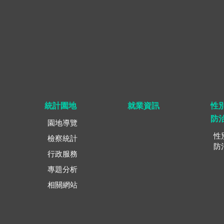
統計園地
就業資訊
性
防
園地導覽
性
檢察統計
防
行政服務
專題分析
相關網站