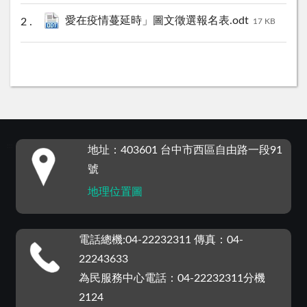
愛在疫情蔓延時」圖文徵選報名表.odt
17 KB
:::
地址：403601 台中市西區自由路一段91
號
地理位置圖
電話總機:04-22232311 傳真：04-
22243633
為民服務中心電話：04-22232311分機
2124