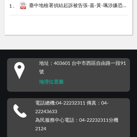
臺中地檢署偵結起訴被告張-嘉-黃-珮涉嫌恐嚇公眾等案件.pdf
:::
地址：403601 台中市西區自由路一段91
號
地理位置圖
電話總機:04-22232311 傳真：04-
22243633
為民服務中心電話：04-22232311分機
2124