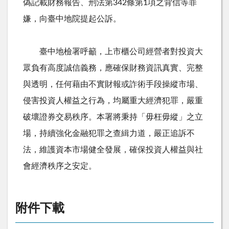
偽記載財務報告、刑法第342條第1項之背信等罪
嫌，向臺中地院提起公訴。
臺中地檢署呼籲，上市櫃公司經營者對投資大
眾負有高度誠信義務，應確保財務資訊真實、完整
與透明，任何藉由不實財報或詐術手段操縱市場、
侵害投資人權益之行為，均屬重大經濟犯罪，嚴重
破壞證券交易秩序。本署將秉持「毋枉毋縱」之立
場，持續強化金融犯罪之查緝力道，嚴正追訴不
法，維護資本市場健全發展，確保投資人權益與社
會經濟秩序之安定。
附件下載