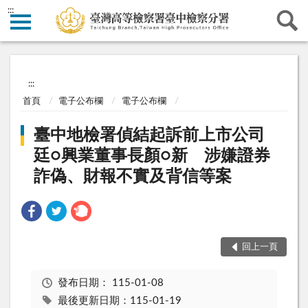
:::
:::
首頁
電子公布欄
電子公布欄
臺中地檢署偵結起訴前上市公司
廷○興業董事長顏○新 涉嫌證券
詐偽、財報不實及背信等案
回上一頁
發布日期：
115-01-08
最後更新日期：115-01-19