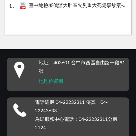
臺中地檢署偵辦大肚區火災重大死傷事故案-辦理進度說明-二.pdf
:::
地址：403601 台中市西區自由路一段91
號
地理位置圖
電話總機:04-22232311 傳真：04-
22243633
為民服務中心電話：04-22232311分機
2124