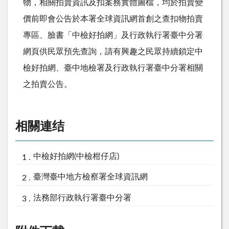
物，相關拍賣資訊及扣案務實體圖檔，均於拍賣變
價前即會公告於本署全球資訊網首創之查扣物拍賣
專區、臉書「中檢好拍網」及行政執行署臺中分署
網頁供民眾預先查詢，請有興趣之民眾持續鎖定中
檢好拍網、臺中地檢署及行政執行署臺中分署相關
之拍賣公告。
相關連结
中檢好拍網(中檢柑仔店)
臺灣臺中地方檢察署全球資訊網
法務部行政執行署臺中分署