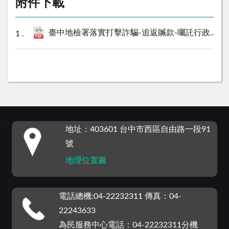
附件下載
臺中地檢署落實打擊詐騙-追返贓款-囑託行政執行署臺中分署進行偵查中變價拍賣.pdf
:::
地址：403601 台中市西區自由路一段91
號
地理位置圖
電話總機:04-22232311 傳真：04-
22243633
為民服務中心電話：04-22232311分機