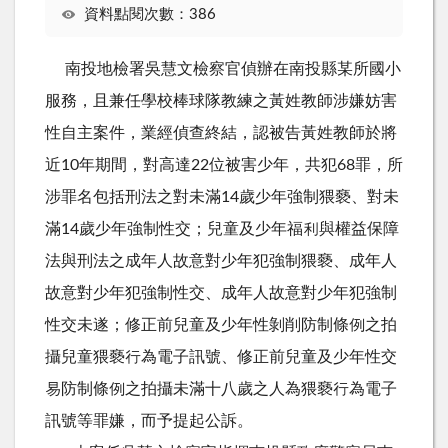
資料點閱次數：386
南投地檢署吳慧文檢察官偵辦在南投縣某所國小
服務，且兼任學校棒球隊教練之黃姓教師涉嫌妨害
性自主案件，業經偵查終結，認被告黃姓教師於將
近10年期間，對高達22位被害少年，共犯68罪，所
涉罪名包括刑法之對未滿14歲少年強制猥褻、對未
滿14歲少年強制性交；兒童及少年福利與權益保障
法與刑法之成年人故意對少年犯強制猥褻、成年人
故意對少年犯強制性交、成年人故意對少年犯強制
性交未遂；修正前兒童及少年性剝削防制條例之拍
攝兒童猥褻行為電子訊號、修正前兒童及少年性交
易防制條例之拍攝未滿十八歲之人為猥褻行為電子
訊號等罪嫌，而予提起公訴。