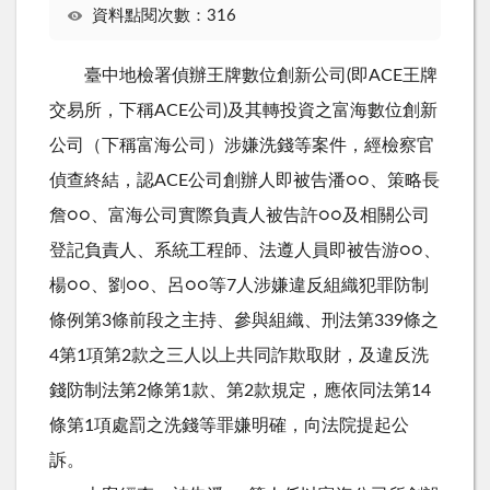
資料點閱次數：316
臺中地檢署偵辦王牌數位創新公司(即ACE王牌
交易所，下稱ACE公司)及其轉投資之富海數位創新
公司（下稱富海公司）涉嫌洗錢等案件，經檢察官
偵查終結，認ACE公司創辦人即被告潘○○、策略長
詹○○、富海公司實際負責人被告許○○及相關公司
登記負責人、系統工程師、法遵人員即被告游○○、
楊○○、劉○○、呂○○等7人涉嫌違反組織犯罪防制
條例第3條前段之主持、參與組織、刑法第339條之
4第1項第2款之三人以上共同詐欺取財，及違反洗
錢防制法第2條第1款、第2款規定，應依同法第14
條第1項處罰之洗錢等罪嫌明確，向法院提起公
訴。