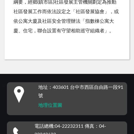
綱要，經鄉(鎮市區)社區發展主管機關劃定為推動
社區發展工作而依法設定之「社區發展協會」，或
依公寓大廈及社區安全管理辦法「指數棟公寓大
廈、住宅，聯合設置有守望相助巡守組織者」。
:::
地址：403601 台中市西區自由路一段91
號
地理位置圖
電話總機:04-22232311 傳真：04-