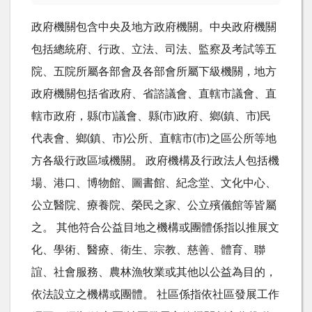
政府機關包含中央及地方政府機關。中央政府機關
包括總統府、行政、立法、司法、監察及考試等五
院、五院所屬各部會及各部會所屬下級機關，地方
政府機關包括省政府、省諮議會、直轄市議會、直
轄市政府，縣(市)議會、縣(市)政府、鄉(鎮、市)民
代表會、鄉(鎮、市)公所、直轄市(市)之區公所等地
方各級行政區域機關。 政府機構及行政法人包括機
場、港口、博物館、圖書館、紀念堂、文化中心、
公立醫院、療養院、榮民之家、公立殯儀館等皆屬
之。 其他符合公益目地之機構或團體係指以推展文
化、學術、醫療、衛生、宗教、慈善、體育、聯
誼、社會服務、農林漁牧業或其他以公益為目的，
依法設立之機構或團體。 社區係指依社區發展工作