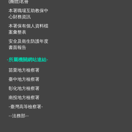
(團體)名冊
本署職場互助教保中
心財務資訊
本署保有個人資料檔
案彙整表
安全及衛生防護年度
書面報告
-所屬機關網站連結-
苗栗地方檢察署
臺中地方檢察署
彰化地方檢察署
南投地方檢察署
-臺灣高等檢察署-
--法務部--