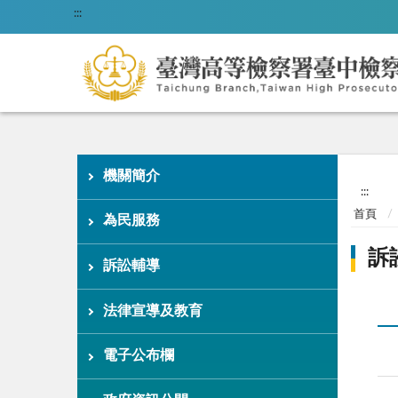
:::
機關簡介
:::
首頁
為民服務
訴
訴訟輔導
法律宣導及教育
電子公布欄