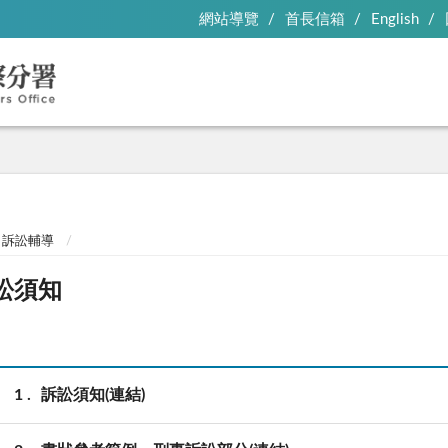
網站導覽
首長信箱
English
訴訟輔導
訟須知
1
訴訟須知(連結)