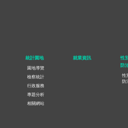
統計園地
就業資訊
性
防
園地導覽
性
檢察統計
防
行政服務
專題分析
相關網站