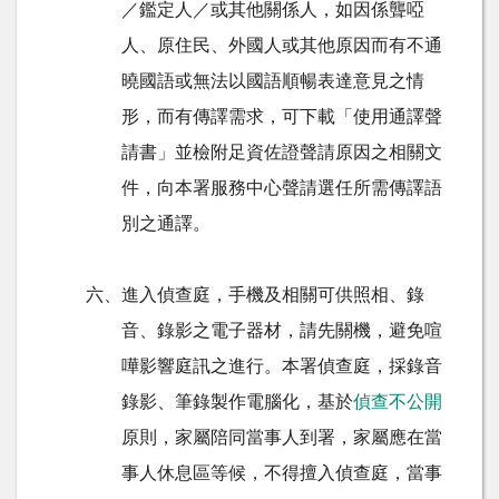
／鑑定人／或其他關係人，如因係聾啞
人、原住民、外國人或其他原因而有不通
曉國語或無法以國語順暢表達意見之情
形，而有傳譯需求，可下載「使用通譯聲
請書」並檢附足資佐證聲請原因之相關文
件，向本署服務中心聲請選任所需傳譯語
別之通譯。
六、進入偵查庭，手機及相關可供照相、錄
音、錄影之電子器材，請先關機，避免喧
嘩影響庭訊之進行。本署偵查庭，採錄音
錄影、筆錄製作電腦化，基於
偵查不公開
原則，家屬陪同當事人到署，家屬應在當
事人休息區等候，不得擅入偵查庭，當事