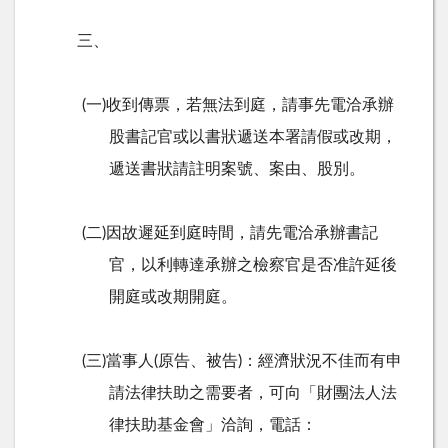
三、
(一)收到傳票，若無法到庭，請事先電洽承辦
股書記官或以書狀遞送本署請假或改期，
遞送書狀請註明案號、案由、股別。
(二)因故遲延到庭時間，請先電洽承辦書記
官，以利轉達承辦之檢察官是否准許延後
開庭或改期開庭。
(三)當事人(原告、被告)：經濟狀況不佳而有申
請法律扶助之需要者，可向「財團法人法
律扶助基金會」洽詢，電話：