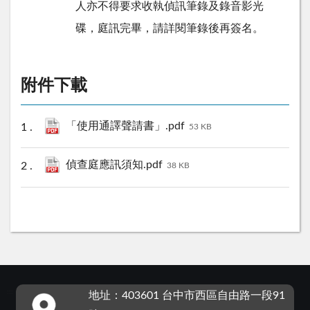
人亦不得要求收執偵訊筆錄及錄音影光
碟，庭訊完畢，請詳閱筆錄後再簽名。
附件下載
「使用通譯聲請書」.pdf
53 KB
偵查庭應訊須知.pdf
38 KB
:::
地址：403601 台中市西區自由路一段91