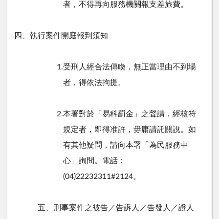
者，不得再向服務機關報支差旅費。
四、執行案件開庭報到須知
1.受刑人經合法傳喚，無正當理由不到場
者，得依法拘提。
2.本署對於「易科罰金」之聲請，經核符
規定者，即得准許，毋庸請託關說。如
有其他疑問，請向本署「為民服務中
心」詢問。電話：
(04)22232311#2124。
五、刑事案件之被告／告訴人／告發人／證人