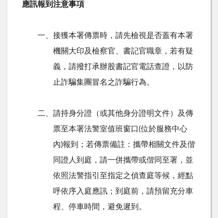
應訊報到注意事項
一、接獲本署傳票時，請先檢視是否蓋有本署
機關大印及檢察官、書記官職章，若有疑
義，請撥打承辦股書記官電話查證，以防
止詐騙集團冒名之詐騙行為。
二、請持身分證（或其他身分證明文件）及傳
票至本署法警室值班窗口(位於服務中心
內)報到；若傳票備註：攜帶相關文件及偕
同證人到庭，請一併攜帶或偕同至署，並
依照法警指引至指定之偵查庭等候，經點
呼依序入庭應訊；到庭前，請預留充分車
程、停車時間，避免遲到。