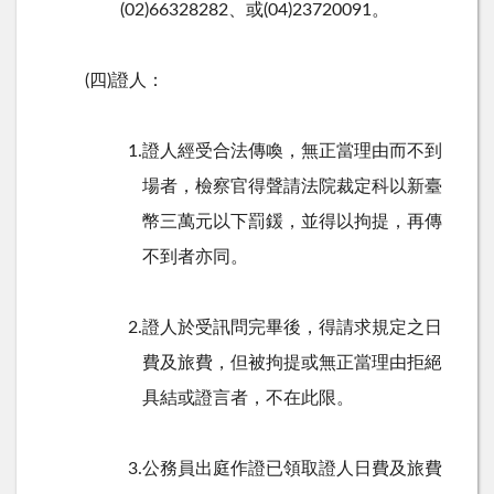
(02)66328282、或(04)23720091。
(四)證人：
1.證人經受合法傳喚，無正當理由而不到
場者，檢察官得聲請法院裁定科以新臺
幣三萬元以下罰鍰，並得以拘提，再傳
不到者亦同。
2.證人於受訊問完畢後，得請求規定之日
費及旅費，但被拘提或無正當理由拒絕
具結或證言者，不在此限。
3.公務員出庭作證已領取證人日費及旅費