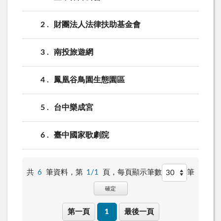
2
財團法人法律扶助基金會
3
南投旅遊網
4
鳳凰谷鳥園生態園區
5
台中樂成宮
6
臺中國家歌劇院
共
6
筆資料，第
1/1
頁，
每頁顯示筆數
筆
確定
第一頁
1
最後一頁