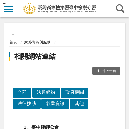
:::
:::
首頁
網路資源與服務
相關網站連結
回上一頁
全部
法規網站
政府機關
法律扶助
就業資訊
其他
1
臺中律師公會