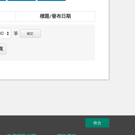
標題/發布日期
筆
確定
頁
收合