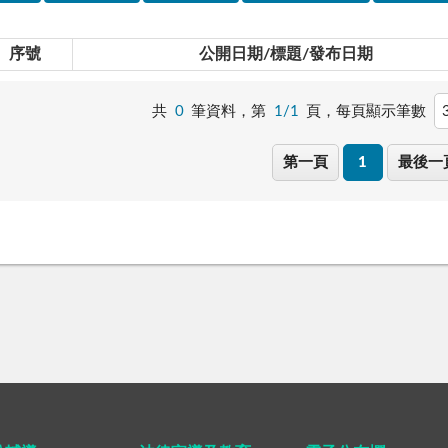
序號
公開日期/標題/發布日期
共
0
筆資料，第
1/1
頁，
每頁顯示筆數
第一頁
1
最後一