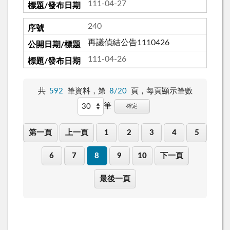
111-04-27
240
再議偵結公告1110426
111-04-26
共
592
筆資料，第
8/20
頁，
每頁顯示筆數
筆
確定
第一頁
上一頁
1
2
3
4
5
6
7
8
9
10
下一頁
最後一頁