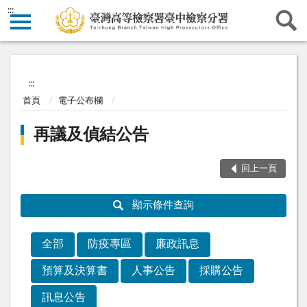
:::
:::
首頁
電子公布欄
再議及偵結公告
回上一頁
顯示條件查詢
全部
防疫專區
廉政訊息
預算及決算書
人事公告
採購公告
訊息公告