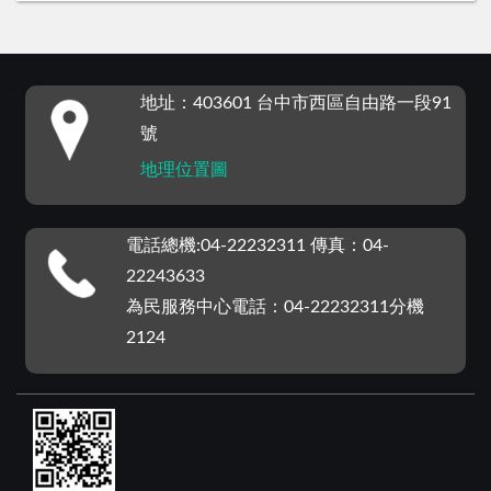
:::
地址：403601 台中市西區自由路一段91
號
地理位置圖
電話總機:04-22232311 傳真：04-
22243633
為民服務中心電話：04-22232311分機
2124