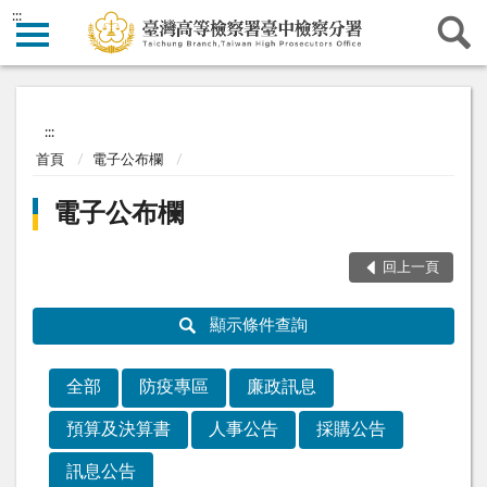
:::
:::
首頁
電子公布欄
電子公布欄
回上一頁
顯示條件查詢
全部
防疫專區
廉政訊息
預算及決算書
人事公告
採購公告
訊息公告