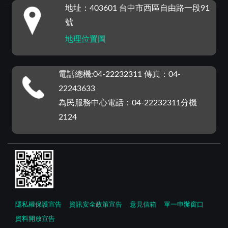
:::
地址：403601 台中市西區自由路一段91
號
地理位置圖
電話總機:04-22232311 傳真：04-
22243633
為民服務中心電話：04-22232311分機
2124
隱私權保護宣告
資訊安全政策宣告
意見信箱
單一申辦窗口
資料開放宣告