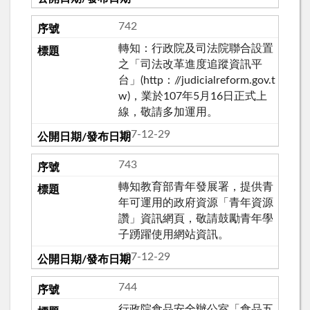
742
轉知：行政院及司法院聯合設置
之「司法改革進度追蹤資訊平
台」(http：//judicialreform.gov.t
w)，業於107年5月16日正式上
線，敬請多加運用。
107-12-29
743
轉知教育部青年發展署，提供青
年可運用的政府資源「青年資源
讚」資訊網頁，敬請鼓勵青年學
子踴躍使用網站資訊。
107-12-29
744
行政院食品安全辦公室「食品五