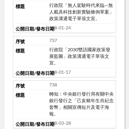
行政院「無人駕駛時代來臨—無
人載具科技創新實驗條例草案」
政策溝通電子單張文宣。
108-01-24
737
行政院「2030雙語國家政策發
展藍圖」政策溝通電子單張文
宣。
108-01-17
738
轉知：中央銀行發行局有關中央
銀行發行之「己亥豬年生肖紀念
套幣」相關宣傳短片及電子海
報。
108-03-28