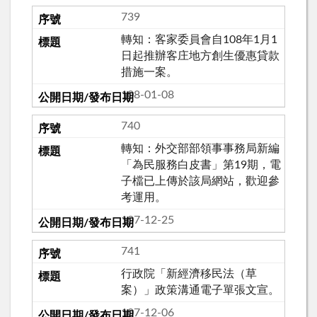
739
轉知：客家委員會自108年1月1
日起推辦客庄地方創生優惠貸款
措施一案。
108-01-08
740
轉知：外交部部領事事務局新編
「為民服務白皮書」第19期，電
子檔已上傳於該局網站，歡迎參
考運用。
107-12-25
741
行政院「新經濟移民法（草
案）」政策溝通電子單張文宣。
107-12-06