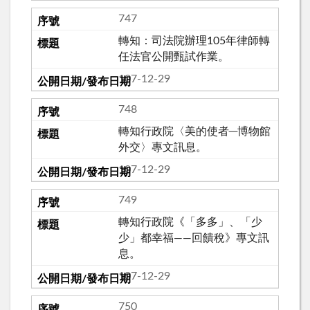
747
轉知：司法院辦理105年律師轉
任法官公開甄試作業。
107-12-29
748
轉知行政院〈美的使者─博物館
外交〉專文訊息。
107-12-29
749
轉知行政院《「多多」、「少
少」都幸福——回饋稅》專文訊
息。
107-12-29
750