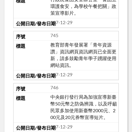
環護食安，為學校午餐把關」政
策宣導影片。
107-12-29
745
教育部青年發展署「青年資源
讚」資訊網頁資訊網頁已全面更
新，請多鼓勵青年學子踴躍使用
網站資訊。
107-12-29
746
中央銀行發行局為加強宣導新臺
幣50元幣之防偽辨識，以及呼籲
民眾多加使用新臺幣2000元、2
00元及20元券幣宣導短片。
107-12-29